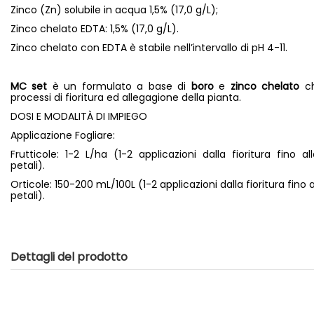
Zinco (Zn) solubile in acqua 1,5% (17,0 g/L);
Zinco chelato EDTA: 1,5% (17,0 g/L).
Zinco chelato con EDTA è stabile nell’intervallo di pH 4-11.
MC set
è un formulato a base di
boro
e
zinco chelato
ch
processi di fioritura ed allegagione della pianta.
DOSI E MODALITÀ DI IMPIEGO
Applicazione Fogliare:
Frutticole: 1-2 L/ha (1-2 applicazioni dalla fioritura fino a
petali).
Orticole: 150-200 mL/100L (1-2 applicazioni dalla fioritura fino 
petali).
Dettagli del prodotto