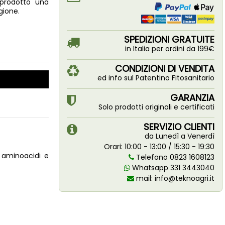
 prodotto una
gione.
SPEDIZIONI GRATUITE
in Italia per ordini da 199€
CONDIZIONI DI VENDITA
ed info sul Patentino Fitosanitario
GARANZIA
Solo prodotti originali e certificati
SERVIZIO CLIENTI
da Lunedì a Venerdì
Orari: 10:00 - 13:00 / 15:30 - 19:30
, aminoacidi e
Telefono 0823 1608123
Whatsapp 331 3443040
mail:
info@teknoagri.it