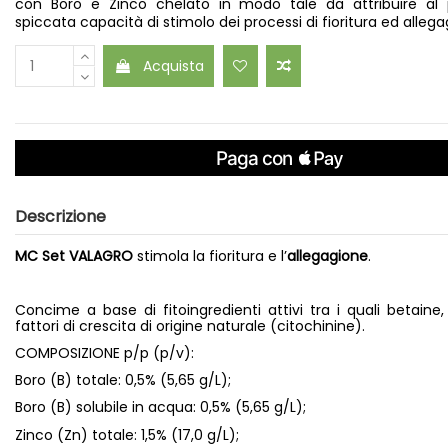
con Boro e Zinco chelato in modo tale da attribuire al
spiccata capacità di stimolo dei processi di fioritura ed allega
Acquista
Descrizione
MC Set VALAGRO
stimola la fioritura e l’
allegagione
.
Concime a base di fitoingredienti attivi tra i quali betaine
fattori di crescita di origine naturale (citochinine).
COMPOSIZIONE p/p (p/v):
Boro (B) totale: 0,5% (5,65 g/L);
Boro (B) solubile in acqua: 0,5% (5,65 g/L);
Zinco (Zn) totale: 1,5% (17,0 g/L);