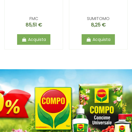
FMC
SUMITOMO
85,51 €
8,25 €
Acquista
Acquista