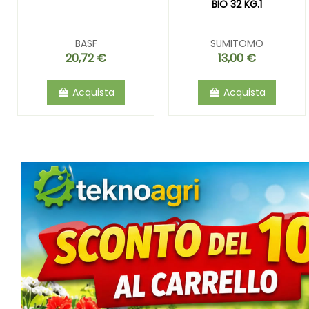
BIO 32 KG.1
BASF
SUMITOMO
20,72 €
13,00 €
Acquista
Acquista