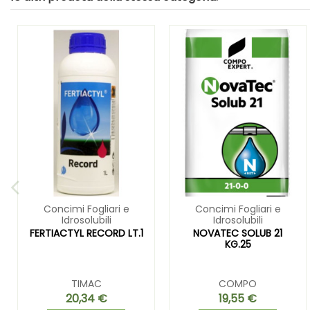
Concimi Fogliari e
Concimi Fogliari e
Idrosolubili
Idrosolubili
FERTIACTYL RECORD LT.1
NOVATEC SOLUB 21
KG.25
TIMAC
COMPO
20,34 €
19,55 €