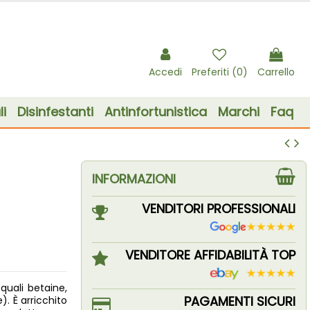
Accedi
Preferiti (
0
)
Carrello
i
Disinfestanti
Antinfortunistica
Marchi
Faq
INFORMAZIONI
VENDITORI PROFESSIONALI
VENDITORE AFFIDABILITÀ TOP
quali betaine,
PAGAMENTI SICURI
). È arricchito