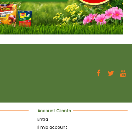
Account Cliente
Entra
Il mio account