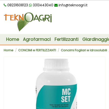
08231608123
3313443040
info@teknoagri.it
Home
Agrofarmaci
Fertilizzanti
Giardinaggi
Home
CONCIMI e FERTILIZZANTI
Concimi Fogliari e Idrosolubili