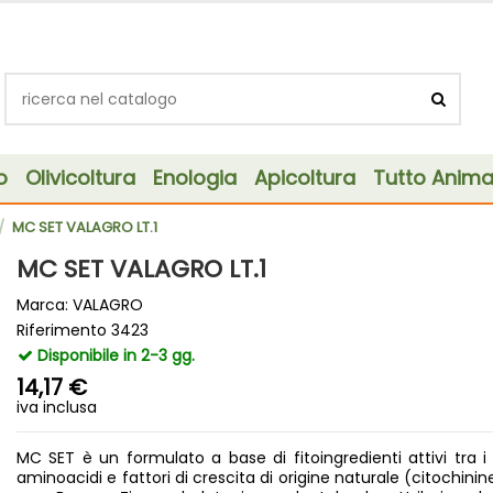
o
Olivicoltura
Enologia
Apicoltura
Tutto Animal
MC SET VALAGRO LT.1
MC SET VALAGRO LT.1
Marca:
VALAGRO
Riferimento
3423
Disponibile in 2-3 gg.
14,17 €
iva inclusa
MC SET è un formulato a base di fitoingredienti attivi tra i 
aminoacidi e fattori di crescita di origine naturale (citochinine