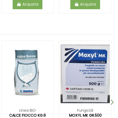
Acquista
Acquista
Linea BIO
Fungicidi
CALCE FIOCCO KG.6
MOXYL MK GR.500