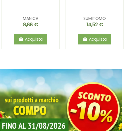
MANICA
SUMITOMO
8,88 €
14,52 €
Acquista
Acquista