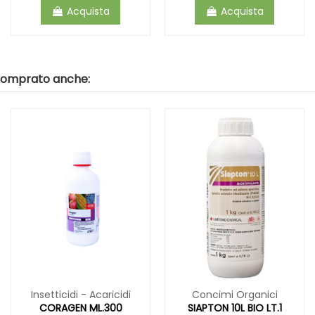
Acquista
Acquista
 comprato anche:
Insetticidi - Acaricidi
Concimi Organici
CORAGEN ML.300
SIAPTON 10L BIO LT.1