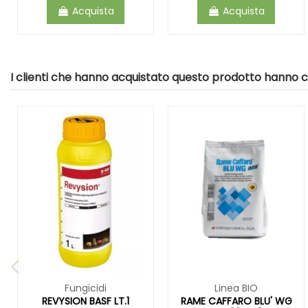
Acquista
Acquista
I clienti che hanno acquistato questo prodotto hanno
Fungicidi
Linea BIO
REVYSION BASF LT.1
RAME CAFFARO BLU' WG