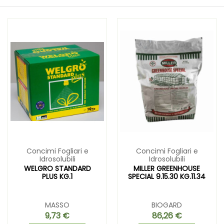
Concimi Fogliari e
Concimi Fogliari e
Idrosolubili
Idrosolubili
WELGRO STANDARD
MILLER GREENHOUSE
PLUS KG.1
SPECIAL 9.15.30 KG.11.34
MASSO
BIOGARD
9,73 €
86,26 €