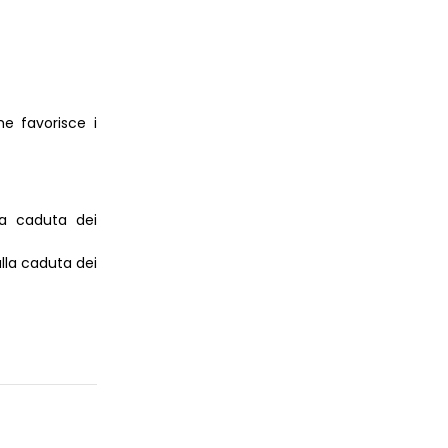
e favorisce i
lla caduta dei
alla caduta dei