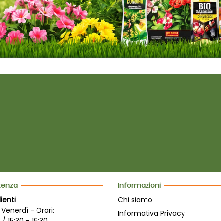
stenza
Informazioni
lienti
Chi siamo
 Venerdì - Orari:
Informativa Privacy
 / 15:30 - 19:30