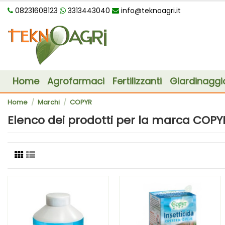
08231608123
3313443040
info@teknoagri.it
Home
Agrofarmaci
Fertilizzanti
Giardinaggi
Home
Marchi
COPYR
Elenco dei prodotti per la marca COPY