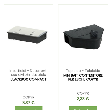
Insetticidi - Deterrenti
Topicida - Talpicida
uso civile/industriale
MINI BAIT CONTENITORE
BLACKBOX COMPACT
PER ESCHE COPYR
COPYR
COPYR
3,33 €
8,37 €