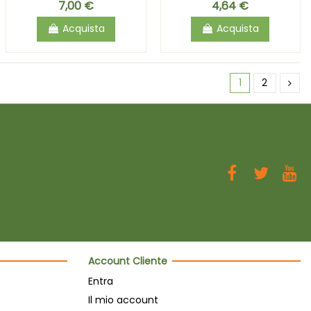
7,00 €
4,64 €
Acquista
Acquista
1
2
Account Cliente
Entra
Il mio account