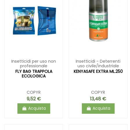
Insetticidi per uso non
Insetticidi - Deterrenti
professionale
uso civile/industriale
FLY BAG TRAPPOLA
KENYASAFE EXTRA ML.250
ECOLOGICA
COPYR
COPYR
9,52 €
13,48 €
Acquista
Acquista