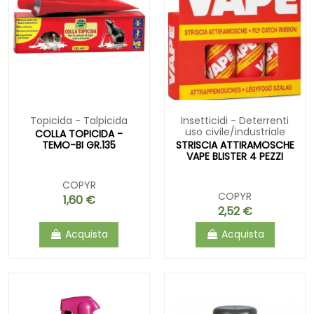
Topicida - Talpicida
Insetticidi - Deterrenti
uso civile/industriale
COLLA TOPICIDA -
TEMO-BI GR.135
STRISCIA ATTIRAMOSCHE
VAPE BLISTER 4 PEZZI
COPYR
COPYR
1,60 €
2,52 €
Acquista
Acquista