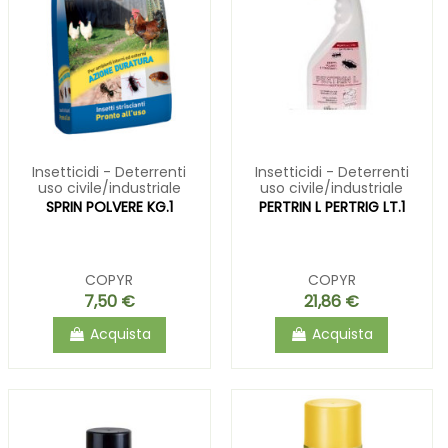
Insetticidi - Deterrenti
Insetticidi - Deterrenti
uso civile/industriale
uso civile/industriale
SPRIN POLVERE KG.1
PERTRIN L PERTRIG LT.1
COPYR
COPYR
7,50 €
21,86 €
Acquista
Acquista