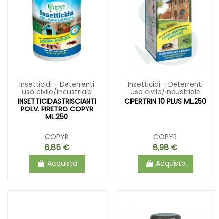
Insetticidi - Deterrenti
Insetticidi - Deterrenti
uso civile/industriale
uso civile/industriale
INSETTICIDASTRISCIANTI
CIPERTRIN 10 PLUS ML.250
POLV. PIRETRO COPYR
ML.250
COPYR
COPYR
6,85 €
8,98 €
Acquista
Acquista