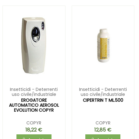
Insetticidi - Deterrenti
Insetticidi - Deterrenti
uso civile/industriale
uso civile/industriale
EROGATORE
CIPERTRIN T ML.500
AUTOMATICO AEROSOL
EVOLUTION COPYR
COPYR
COPYR
18,22 €
12,85 €