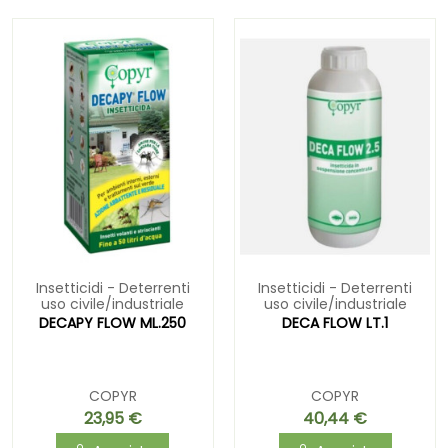
Insetticidi - Deterrenti
Insetticidi - Deterrenti
uso civile/industriale
uso civile/industriale
DECAPY FLOW ML.250
DECA FLOW LT.1
COPYR
COPYR
23,95 €
40,44 €