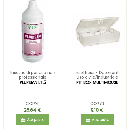
Insetticidi per uso non
Insetticidi - Deterrenti
professionale
uso civile/industriale
PLURISAN LT.5
PIT BOX MULTIMOUSE
COPYR
COPYR
26,64 €
9,10 €
Acquista
Acquista