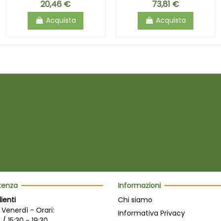
20,46 €
73,81 €
Acquista
Acquista
stenza
Informazioni
lienti
Chi siamo
 Venerdì - Orari:
Informativa Privacy
 / 15:30 - 19:30