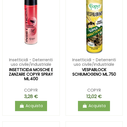
Insetticidi - Deterrenti
Insetticidi - Deterrenti
uso civile/industriale
uso civile/industriale
INSETTICIDA MOSCHE E
VESPABLOCK
ZANZARE COPYR SPRAY
SCHIUMOGENO ML.750
ML.400
COPYR
COPYR
3,28 €
12,02 €
Acquista
Acquista