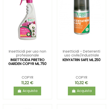
Insetticidi per uso non
Insetticidi - Deterrenti
professionale
uso civile/industriale
INSETTICIDA PIRETRO
KENYATRIN SAFE ML.250
GARDEN COPYR ML.750
COPYR
COPYR
11,22 €
10,32 €
Acquista
Acquista