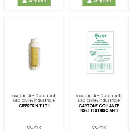
Acquista
Acquista
Insetticidi - Deterrenti
Insetticidi - Deterrenti
uso civile/industriale
uso civile/industriale
CIPERTRIN T LT.1
CARTONE COLLANTE
INSETTI STRISCIANTI
COPYR
COPYR