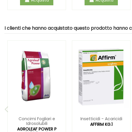
I clienti che hanno acquistato questo prodotto hanno
Concimi Fogliari e
Insetticidi - Acaricidi
Idrosolubili
AFFIRM KG.1
AGROLEAF POWER P