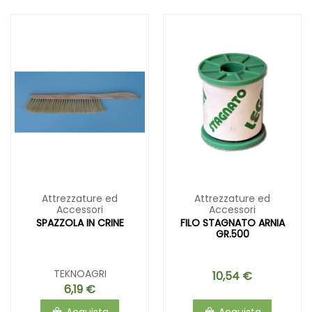
Attrezzature ed
Attrezzature ed
Accessori
Accessori
SPAZZOLA IN CRINE
FILO STAGNATO ARNIA
GR.500
TEKNOAGRI
10,54 €
6,19 €
Acquista
Acquista