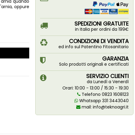
l'arnia quando
l'arnia, oppure
SPEDIZIONI GRATUITE
in Italia per ordini da 199€
CONDIZIONI DI VENDITA
ed info sul Patentino Fitosanitario
GARANZIA
Solo prodotti originali e certificati
SERVIZIO CLIENTI
da Lunedì a Venerdì
Orari: 10:00 - 13:00 / 15:30 - 19:30
Telefono 0823 1608123
Whatsapp 331 3443040
mail:
info@teknoagri.it