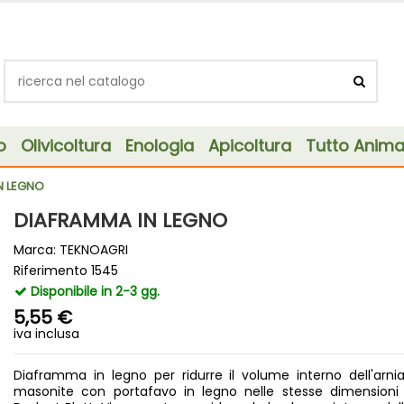
o
Olivicoltura
Enologia
Apicoltura
Tutto Animal
N LEGNO
DIAFRAMMA IN LEGNO
Marca:
TEKNOAGRI
Riferimento
1545
Disponibile in 2-3 gg.
5,55 €
iva inclusa
Diaframma in legno per ridurre il volume interno dell'arnia
masonite con portafavo in legno nelle stesse dimensioni 