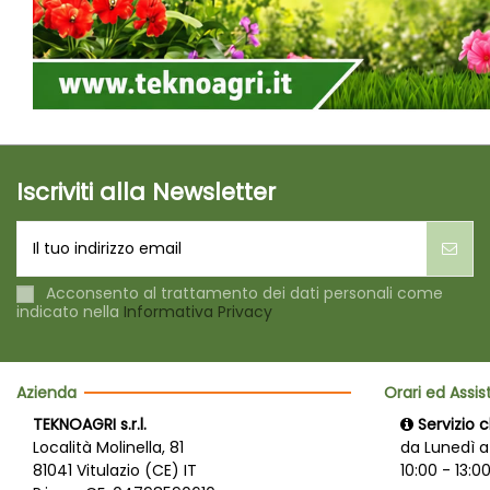
Iscriviti alla Newsletter
Acconsento al trattamento dei dati personali come
indicato nella
Informativa Privacy
Azienda
Orari ed Assi
TEKNOAGRI s.r.l.
Servizio c
Località Molinella, 81
da Lunedì a
81041 Vitulazio (CE) IT
10:00 - 13:00