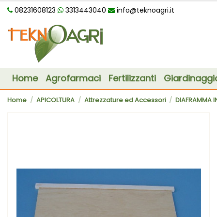
08231608123
3313443040
info@teknoagri.it
Home
Agrofarmaci
Fertilizzanti
Giardinaggi
Home
APICOLTURA
Attrezzature ed Accessori
DIAFRAMMA I