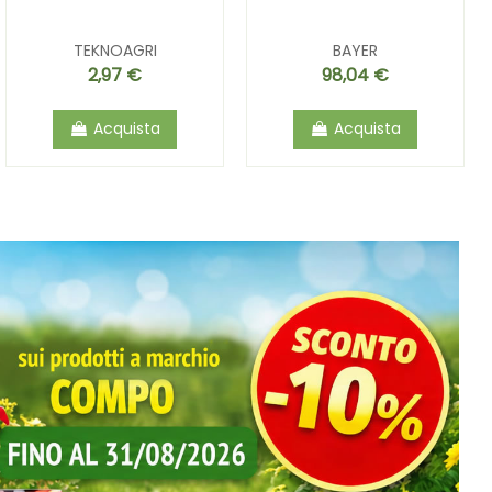
TEKNOAGRI
BAYER
2,97 €
98,04 €
Acquista
Acquista