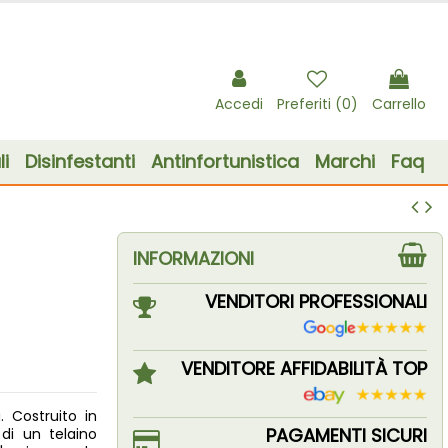
Accedi
Preferiti (
0
)
Carrello
i
Disinfestanti
Antinfortunistica
Marchi
Faq
INFORMAZIONI
VENDITORI PROFESSIONALI
VENDITORE AFFIDABILITÀ TOP
. Costruito in
PAGAMENTI SICURI
di un telaino