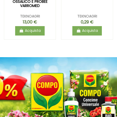
OSSALICO E PROBEE
VARROMED
TEKNOAGRI
TEKNOAGRI
13,00 €
0,29 €
Acquista
Acquista