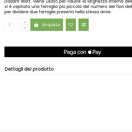
Dadant Blatt. Viene usato per ridurre la larghezza interna del
vi è ospitata una famiglia più piccola del numero dei favi del
per dividere due famiglie presenti nella stessa arnia.
Acquista
Dettagli del prodotto