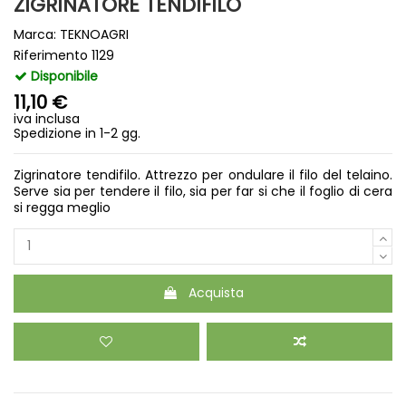
ZIGRINATORE TENDIFILO
Marca:
TEKNOAGRI
Riferimento
1129
Disponibile
11,10 €
iva inclusa
Spedizione in 1-2 gg.
Zigrinatore tendifilo. Attrezzo per ondulare il filo del telaino.
Serve sia per tendere il filo, sia per far si che il foglio di cera
si regga meglio
Acquista