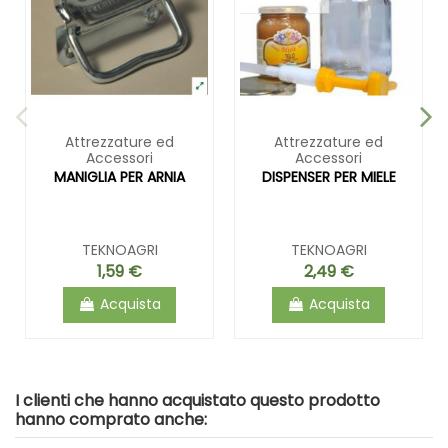
Attrezzature ed
Attrezzature ed
Accessori
Accessori
MANIGLIA PER ARNIA
DISPENSER PER MIELE
TEKNOAGRI
TEKNOAGRI
1,59 €
2,49 €
Acquista
Acquista
I clienti che hanno acquistato questo prodotto
hanno comprato anche: