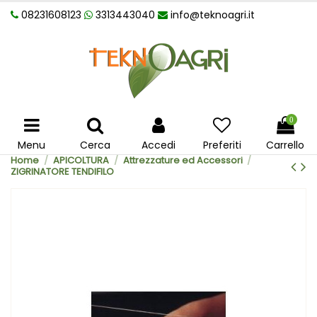
08231608123
3313443040
info@teknoagri.it
0
Menu
Cerca
Accedi
Preferiti
Carrello
Home
APICOLTURA
Attrezzature ed Accessori
ZIGRINATORE TENDIFILO