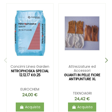
Concimi Linea Garden
Attrezzature ed
Accessori
NITROPHOSKA SPECIAL
12.12.17 KG.25
GUANTI IN PELLE FIORE
ANTIPUNTURE XL
EUROCHEM
TEKNOAGRI
24,00 €
24,42 €
Acquista
Acquista