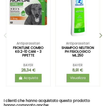
Antiparassitari
Antiparassitari
FRONTLINE COMBO
SHAMPOO NEUTRON
KG.2-10 CANI - 3
PH FISIOLOGICO
PIPETTE
ML.250
BAYER
BAYER
28,34 €
8,91 €
Acquista
Visualizza
I clienti che hanno acquistato questo prodotto
hanno comprato anche: