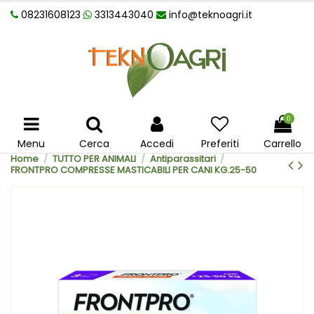
08231608123
3313443040
info@teknoagri.it
0
Menu
Cerca
Accedi
Preferiti
Carrello
Home
TUTTO PER ANIMALI
Antiparassitari
FRONTPRO COMPRESSE MASTICABILI PER CANI KG.25-50