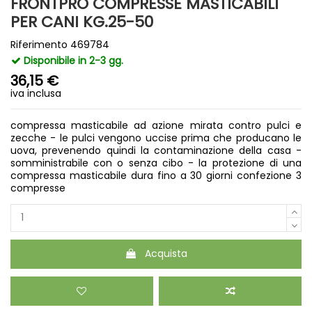
FRONTPRO COMPRESSE MASTICABILI
PER CANI KG.25-50
Riferimento
469784
Disponibile in 2-3 gg.
36,15 €
iva inclusa
compressa masticabile ad azione mirata contro pulci e
zecche - le pulci vengono uccise prima che producano le
uova, prevenendo quindi la contaminazione della casa -
somministrabile con o senza cibo - la protezione di una
compressa masticabile dura fino a 30 giorni confezione 3
compresse
Acquista