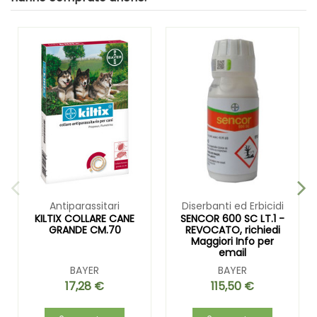
Antiparassitari
Diserbanti ed Erbicidi
KILTIX COLLARE CANE
SENCOR 600 SC LT.1 -
GRANDE CM.70
REVOCATO, richiedi
Maggiori Info per
email
BAYER
BAYER
17,28 €
115,50 €