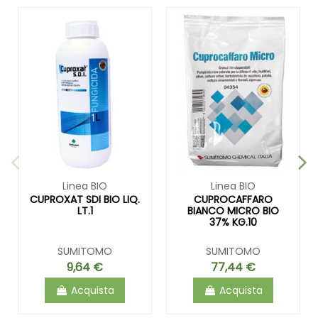
Linea BIO
Linea BIO
CUPROXAT SDI BIO LIQ.
CUPROCAFFARO
LT.1
BIANCO MICRO BIO
37% KG.10
SUMITOMO
SUMITOMO
9,64 €
77,44 €
Acquista
Acquista