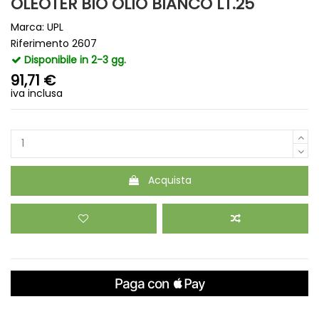
OLEOTER BIO OLIO BIANCO LT.25
Marca:
UPL
Riferimento
2607
Disponibile in 2-3 gg.
91,71 €
iva inclusa
Acquista