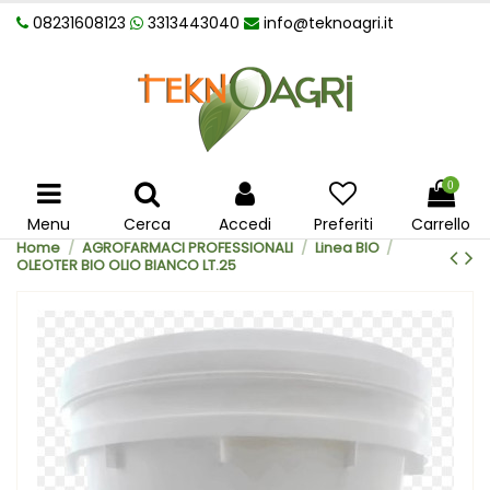
08231608123
3313443040
info@teknoagri.it
0
Menu
Cerca
Accedi
Preferiti
Carrello
Home
AGROFARMACI PROFESSIONALI
Linea BIO
OLEOTER BIO OLIO BIANCO LT.25