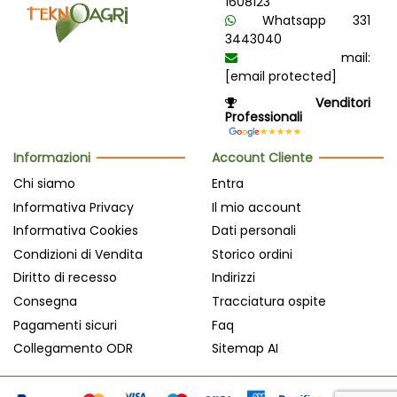
1608123
Whatsapp 331
3443040
mail:
[email protected]
Venditori
Professionali
Informazioni
Account Cliente
Chi siamo
Entra
Informativa Privacy
Il mio account
Informativa Cookies
Dati personali
Condizioni di Vendita
Storico ordini
Diritto di recesso
Indirizzi
Consegna
Tracciatura ospite
Pagamenti sicuri
Faq
Collegamento ODR
Sitemap AI