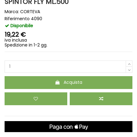
SPINTOR FLY ML.500
Marca:
CORTEVA
Riferimento
4090
Disponibile
19,22 €
iva inclusa
Spedizione in 1-2 gg.
Acquista