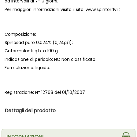
ad intervalli di 7-10 giorni.
Per maggiori informazioni visita il sito: www.spintorfly.it
Composizione:
Spinosad puro 0,024% (0,24g/l);
Coformulanti q.b. a 100 g.
Indicazione di pericolo: NC Non classificato.
Formulazione: liquido.
Registrazione: N° 12768 del 01/10/2007
Dettagli del prodotto