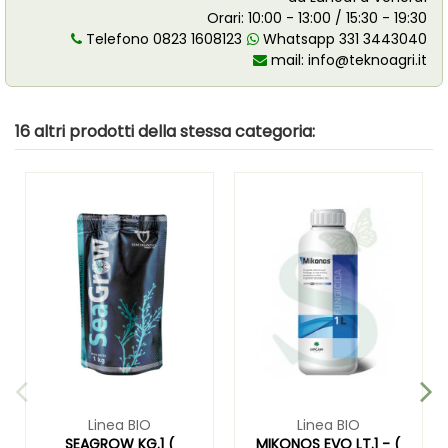
Orari: 10:00 - 13:00 / 15:30 - 19:30
Telefono 0823 1608123
Whatsapp 331 3443040
mail:
info@teknoagri.it
16 altri prodotti della stessa categoria:
Linea BIO
Linea BIO
SEAGROW KG.1 (
MIKONOS EVO LT.1 - (