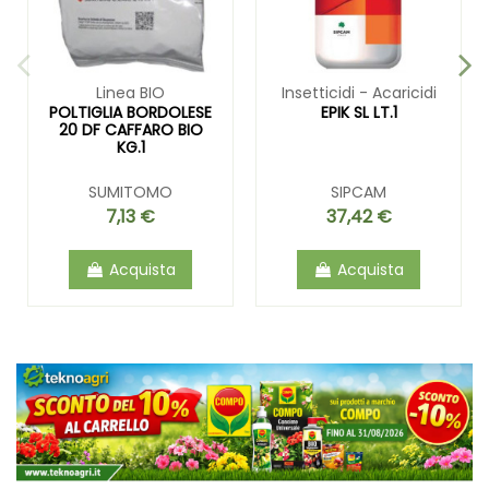
Linea BIO
Insetticidi - Acaricidi
POLTIGLIA BORDOLESE
EPIK SL LT.1
20 DF CAFFARO BIO
KG.1
SUMITOMO
SIPCAM
7,13 €
37,42 €
Acquista
Acquista