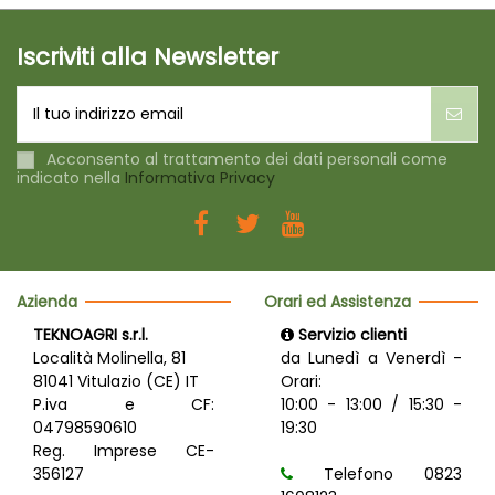
Iscriviti alla Newsletter
Acconsento al trattamento dei dati personali come
indicato nella
Informativa Privacy
Azienda
Orari ed Assistenza
TEKNOAGRI s.r.l.
Servizio clienti
Località Molinella, 81
da Lunedì a Venerdì -
81041 Vitulazio (CE) IT
Orari:
P.iva e CF:
10:00 - 13:00 / 15:30 -
04798590610
19:30
Reg. Imprese CE-
356127
Telefono 0823