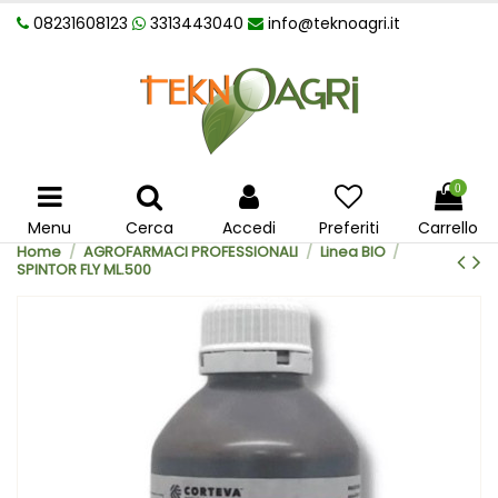
08231608123
3313443040
info@teknoagri.it
0
Menu
Cerca
Accedi
Preferiti
Carrello
Home
AGROFARMACI PROFESSIONALI
Linea BIO
SPINTOR FLY ML.500