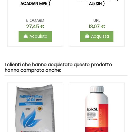
ACADIAN MPE )
ALEXIN )
BIOGARD
UPL
27,45 €
13,07 €
Acquista
Acquista
I clienti che hanno acquistato questo prodotto
hanno comprato anche: