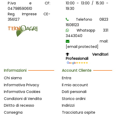
P.iva e CF:
10:00 - 13:00 / 15:30 -
04798590610
19:30
Reg. Imprese CE-
356127
Telefono 0823
1608123
Whatsapp 331
3443040
mail:
[email protected]
Venditori
Professionali
Informazioni
Account Cliente
Chi siamo
Entra
Informativa Privacy
Il mio account
Informativa Cookies
Dati personali
Condizioni di Vendita
Storico ordini
Diritto di recesso
Indirizzi
Consegna
Tracciatura ospite