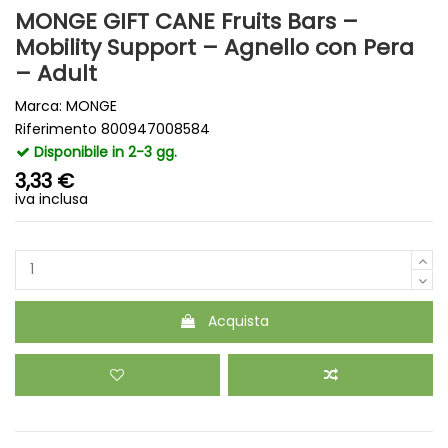
MONGE GIFT CANE Fruits Bars –
Mobility Support – Agnello con Pera
– Adult
Marca:
MONGE
Riferimento
800947008584
Disponibile in 2-3 gg.
3,33 €
iva inclusa
Acquista