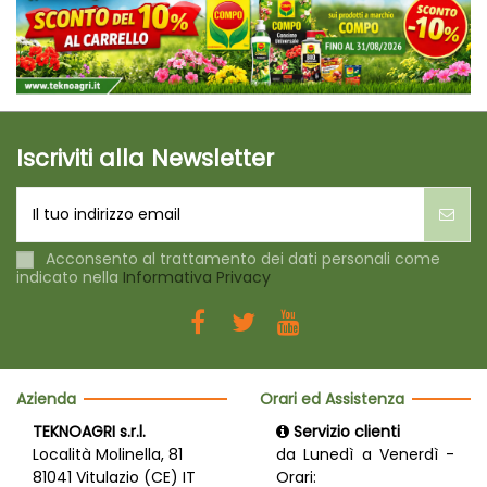
Iscriviti alla Newsletter
Acconsento al trattamento dei dati personali come
indicato nella
Informativa Privacy
Azienda
Orari ed Assistenza
TEKNOAGRI s.r.l.
Servizio clienti
Località Molinella, 81
da Lunedì a Venerdì -
81041 Vitulazio (CE) IT
Orari: