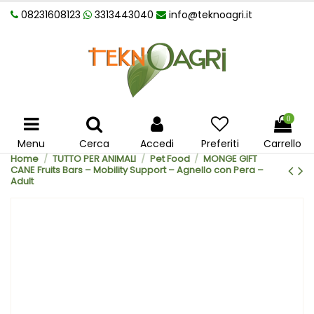
08231608123
3313443040
info@teknoagri.it
0
Menu
Cerca
Accedi
Preferiti
Carrello
Home
TUTTO PER ANIMALI
Pet Food
MONGE GIFT
CANE Fruits Bars – Mobility Support – Agnello con Pera –
Adult