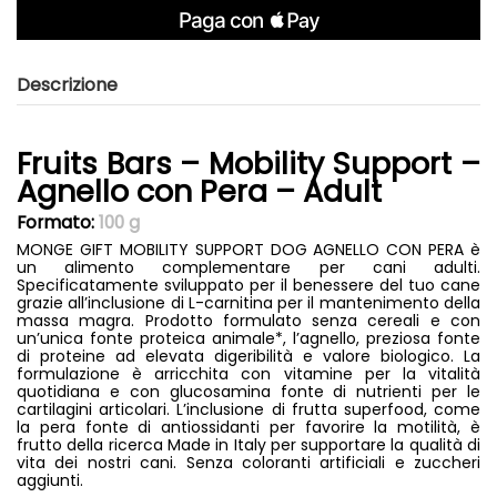
Descrizione
Fruits Bars – Mobility Support –
Agnello con Pera – Adult
Formato
:
100 g
MONGE GIFT MOBILITY SUPPORT DOG AGNELLO CON PERA è
un alimento complementare per cani adulti.
Specificatamente sviluppato per il benessere del tuo cane
grazie all’inclusione di L-carnitina per il mantenimento della
massa magra. Prodotto formulato senza cereali e con
un’unica fonte proteica animale*, l’agnello, preziosa fonte
di proteine ad elevata digeribilità e valore biologico. La
formulazione è arricchita con vitamine per la vitalità
quotidiana e con glucosamina fonte di nutrienti per le
cartilagini articolari. L’inclusione di frutta superfood, come
la pera fonte di antiossidanti per favorire la motilità, è
frutto della ricerca Made in Italy per supportare la qualità di
vita dei nostri cani. Senza coloranti artificiali e zuccheri
aggiunti.