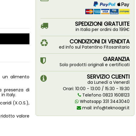
SPEDIZIONI GRATUITE
in Italia per ordini da 199€
CONDIZIONI DI VENDITA
ed info sul Patentino Fitosanitario
GARANZIA
Solo prodotti originali e certificati
SERVIZIO CLIENTI
o un alimento
da Lunedì a Venerdì
Orari: 10:00 - 13:00 / 15:30 - 19:30
a presenza di
in Italy.
Telefono 0823 1608123
Whatsapp 331 3443040
caridi (X.O.S.),
mail:
info@teknoagri.it
ridotto valore