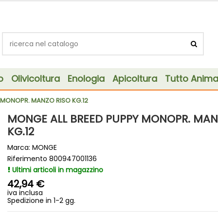
o
Olivicoltura
Enologia
Apicoltura
Tutto Animal
 MONOPR. MANZO RISO KG.12
MONGE ALL BREED PUPPY MONOPR. MAN
KG.12
Marca:
MONGE
Riferimento
800947001136
Ultimi articoli in magazzino
42,94 €
iva inclusa
Spedizione in 1-2 gg.