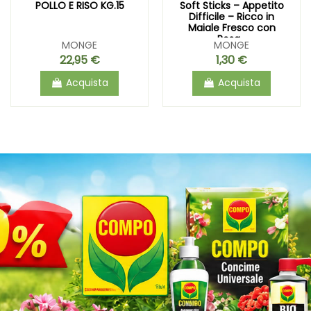
POLLO E RISO KG.15
Soft Sticks – Appetito
Difficile – Ricco in
Maiale Fresco con
Rosa...
MONGE
MONGE
22,95 €
1,30 €
Acquista
Acquista