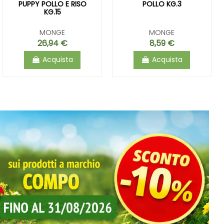
PUPPY POLLO E RISO
POLLO KG.3
KG.15
MONGE
MONGE
26,94 €
8,59 €
Acquista
Acquista