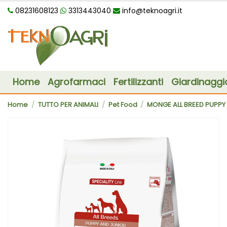
08231608123
3313443040
info@teknoagri.it
Home
Agrofarmaci
Fertilizzanti
Giardinaggi
Home
TUTTO PER ANIMALI
Pet Food
MONGE ALL BREED PUPPY