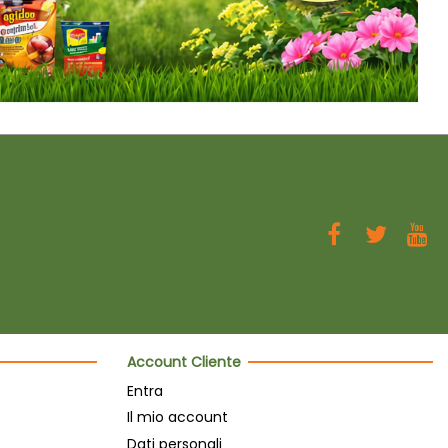
Account Cliente
Entra
Il mio account
Dati personali