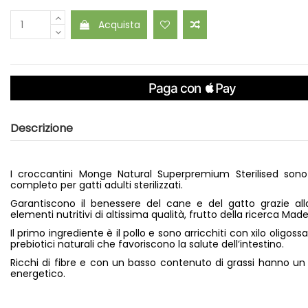
Acquista
Descrizione
I croccantini Monge Natural Superpremium Sterilised son
completo per gatti adulti sterilizzati.
Garantiscono il benessere del cane e del gatto grazie all
elementi nutritivi di altissima qualità, frutto della ricerca Made 
Il primo ingrediente è il pollo e sono arricchiti con xilo oligossa
prebiotici naturali che favoriscono la salute dell’intestino.
Ricchi di fibre e con un basso contenuto di grassi hanno un 
energetico.