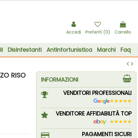
Accedi
Preferiti (
0
)
Carrello
i
Disinfestanti
Antinfortunistica
Marchi
Faq
ZO RISO
INFORMAZIONI
VENDITORI PROFESSIONALI
VENDITORE AFFIDABILITÀ TOP
PAGAMENTI SICURI