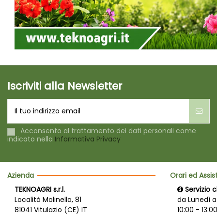
Iscriviti alla Newsletter
Acconsento al trattamento dei dati personali come
indicato nella
Informativa Privacy
Azienda
Orari ed Assi
TEKNOAGRI s.r.l.
Servizio c
Località Molinella, 81
da Lunedì a
81041 Vitulazio (CE) IT
10:00 - 13:00