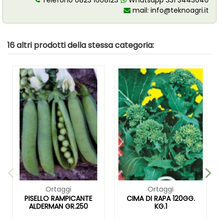
Telefono 0823 1608123
Whatsapp 331 3443040
mail:
info@teknoagri.it
16 altri prodotti della stessa categoria:
Ortaggi
Ortaggi
PISELLO RAMPICANTE
CIMA DI RAPA 120GG.
ALDERMAN GR.250
KG.1