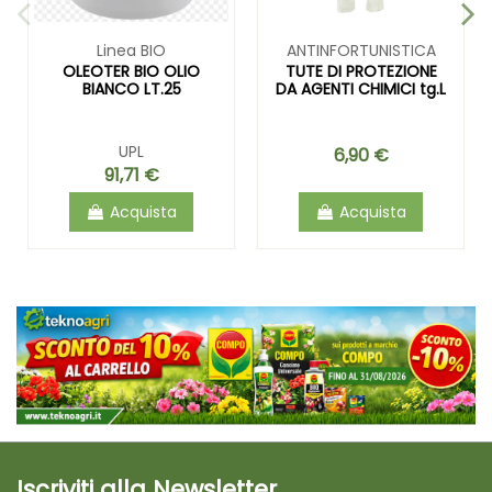
Linea BIO
ANTINFORTUNISTICA
OLEOTER BIO OLIO
TUTE DI PROTEZIONE
BIANCO LT.25
DA AGENTI CHIMICI tg.L
UPL
6,90 €
91,71 €
Acquista
Acquista
Iscriviti alla Newsletter