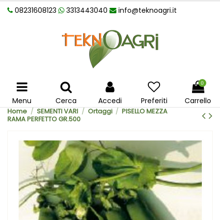
08231608123
3313443040
info@teknoagri.it
0
Menu
Cerca
Accedi
Preferiti
Carrello
Home
SEMENTI VARI
Ortaggi
PISELLO MEZZA
RAMA PERFETTO GR.500