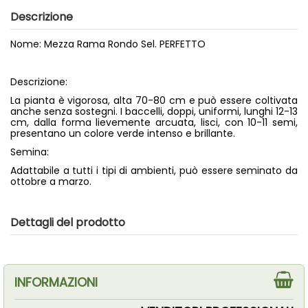
Descrizione
Nome: Mezza Rama Rondo Sel. PERFETTO
Descrizione:
La pianta è vigorosa, alta 70-80 cm e può essere coltivata
anche senza sostegni. I baccelli, doppi, uniformi, lunghi 12-13
cm, dalla forma lievemente arcuata, lisci, con 10-11 semi,
presentano un colore verde intenso e brillante.
Semina:
Adattabile a tutti i tipi di ambienti, può essere seminato da
ottobre a marzo.
Dettagli del prodotto
INFORMAZIONI