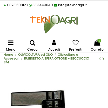
08231608123
3313443040
info@teknoagri.it
0
Menu
Cerca
Accedi
Preferiti
Carrello
Home
OLIVICOLTURA ed OLIO
Olivicoltura e
Accessori
RUBINETTO A SFERA OTTONE + BECCUCCIO
3/4