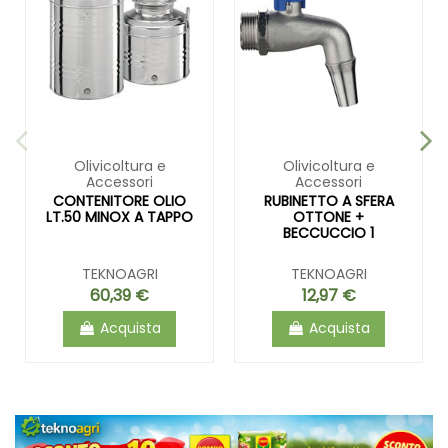
Olivicoltura e
Olivicoltura e
Accessori
Accessori
CONTENITORE OLIO
RUBINETTO A SFERA
LT.50 MINOX A TAPPO
OTTONE +
BECCUCCIO 1
TEKNOAGRI
TEKNOAGRI
60,39 €
12,97 €
Acquista
Acquista