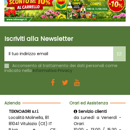
Iscriviti alla Newsletter
Acconsento al trattamento dei dati personali come
indicato nella
Informativa Privacy
Azienda
Orari ed Assistenza
TEKNOAGRI s.r.l.
Servizio clienti
Località Molinella, 81
da Lunedì a Venerdì -
81041 Vitulazio (CE) IT
Orari:
P.iva e CF:
10:00 - 13:00 / 15:30 -