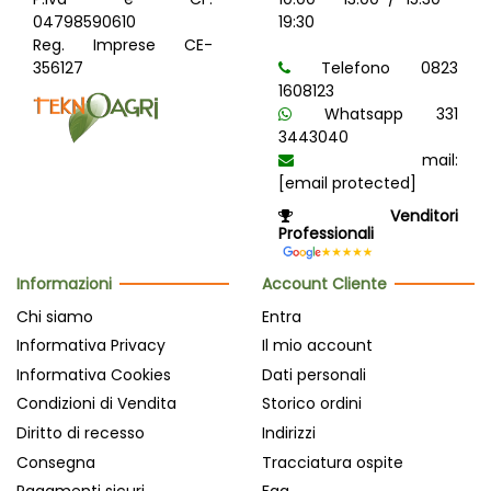
04798590610
19:30
Reg. Imprese CE-
356127
Telefono 0823
1608123
Whatsapp 331
3443040
mail:
[email protected]
Venditori
Professionali
Informazioni
Account Cliente
Chi siamo
Entra
Informativa Privacy
Il mio account
Informativa Cookies
Dati personali
Condizioni di Vendita
Storico ordini
Diritto di recesso
Indirizzi
Consegna
Tracciatura ospite