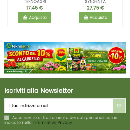
TEKNOAGRI
SYNGENTA
17,45 €
27,75 €
Acquista
Acquista
Iscriviti alla Newsletter
Acconsento al trattamento dei dati personali come
indicato nella
Informativa Privacy