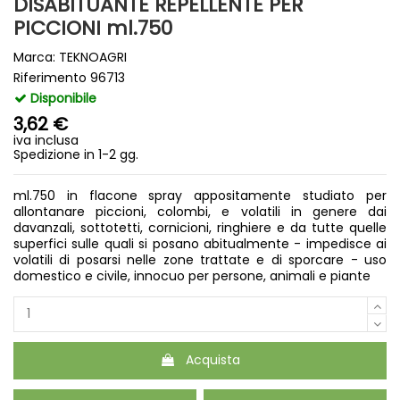
DISABITUANTE REPELLENTE PER
PICCIONI ml.750
Marca:
TEKNOAGRI
Riferimento
96713
Disponibile
3,62 €
iva inclusa
Spedizione in 1-2 gg.
ml.750 in flacone spray appositamente studiato per
allontanare piccioni, colombi, e volatili in genere dai
davanzali, sottotetti, cornicioni, ringhiere e da tutte quelle
superfici sulle quali si posano abitualmente - impedisce ai
volatili di posarsi nelle zone trattate e di sporcare - uso
domestico e civile, innocuo per persone, animali e piante
Acquista