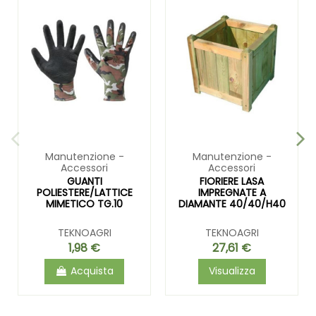
Manutenzione -
Manutenzione -
Accessori
Accessori
GUANTI
FIORIERE LASA
POLIESTERE/LATTICE
IMPREGNATE A
MIMETICO TG.10
DIAMANTE 40/40/H40
TEKNOAGRI
TEKNOAGRI
1,98 €
27,61 €
Acquista
Visualizza