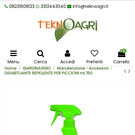
08231608123
3313443040
info@teknoagri.it
0
Menu
Cerca
Accedi
Preferiti
Carrello
Home
GIARDINAGGIO
Manutenzione - Accessori
DISABITUANTE REPELLENTE PER PICCIONI ml.750