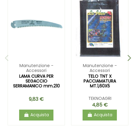
Manutenzione -
Manutenzione -
Accessori
Accessori
LAMA CURVA PER
TELO TNT X
SEGACCIO
PACCIAMATURA
SERRAMANICO mm.210
MT.1,60X5
TEKNOAGRI
9,83 €
4,85 €
Acquista
Acquista