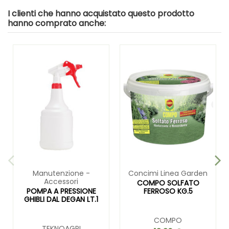
I clienti che hanno acquistato questo prodotto
hanno comprato anche:
Manutenzione -
Concimi Linea Garden
Accessori
COMPO SOLFATO
POMPA A PRESSIONE
FERROSO KG.5
GHIBLI DAL DEGAN LT.1
COMPO
TEKNOAGRI