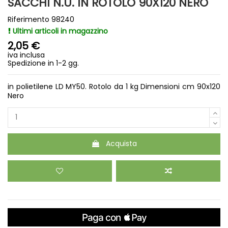
SACCHI N.U. IN ROTOLO 90X120 NERO
Riferimento
98240
Ultimi articoli in magazzino
2,05 €
iva inclusa
Spedizione in 1-2 gg.
in polietilene LD MY50. Rotolo da 1 kg Dimensioni cm 90x120
Nero
Acquista