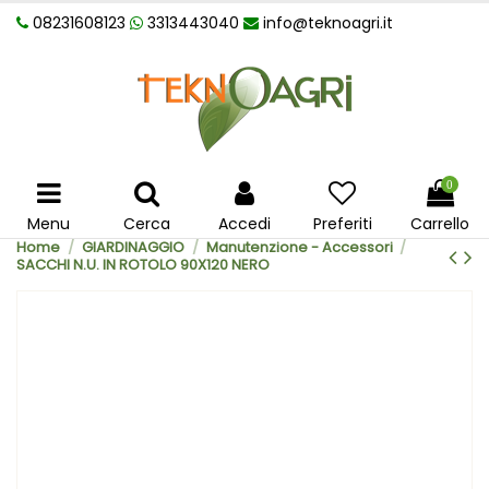
08231608123
3313443040
info@teknoagri.it
0
Menu
Cerca
Accedi
Preferiti
Carrello
Home
GIARDINAGGIO
Manutenzione - Accessori
SACCHI N.U. IN ROTOLO 90X120 NERO