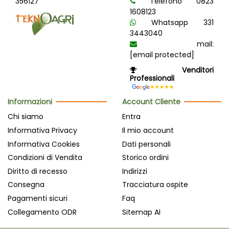
356127
Telefono 0823
1608123
Whatsapp 331
3443040
mail:
[email protected]
Venditori
Professionali
Informazioni
Account Cliente
Chi siamo
Entra
Informativa Privacy
Il mio account
Informativa Cookies
Dati personali
Condizioni di Vendita
Storico ordini
Diritto di recesso
Indirizzi
Consegna
Tracciatura ospite
Pagamenti sicuri
Faq
Collegamento ODR
Sitemap AI