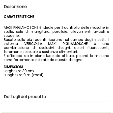
Descrizione
CARATTERISTICHE
MAXI PIGLIAMOSCHE è ideale per il controllo delle mosche in
stalle, sale di mungitura, porcilaie, allevamenti avicoli e
scuderie.
Basato sulle più recenti ricerche nel campo degli insetti, il
sistema VEBICOLLA MAXI PIGLIAMOSCHE è una
combinazione di esclusivi disegni, colori fluorescenti,
feromone sessuale e sostanze alimentari.
È efficace sia in piena luce sia al buio, poiché le mosche
sono fortemente attirate da questo disegno.
DIMENSIONI
Larghezza 30 cm
Lunghezza 9 m (maxi)
Dettagli del prodotto