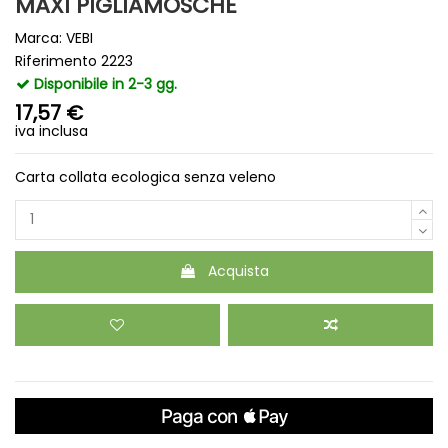
MAXI PIGLIAMOSCHE
Marca:
VEBI
Riferimento
2223
Disponibile in 2-3 gg.
17,57 €
iva inclusa
Carta collata ecologica senza veleno
Acquista