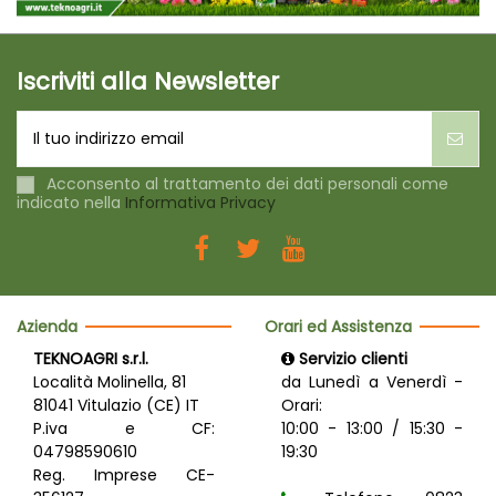
Iscriviti alla Newsletter
Acconsento al trattamento dei dati personali come
indicato nella
Informativa Privacy
Azienda
Orari ed Assistenza
TEKNOAGRI s.r.l.
Servizio clienti
Località Molinella, 81
da Lunedì a Venerdì -
81041 Vitulazio (CE) IT
Orari:
P.iva e CF:
10:00 - 13:00 / 15:30 -
04798590610
19:30
Reg. Imprese CE-