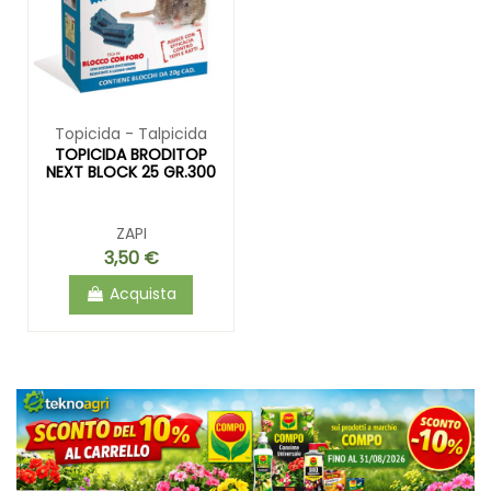
Topicida - Talpicida
TOPICIDA BRODITOP
NEXT BLOCK 25 GR.300
ZAPI
3,50 €
Acquista