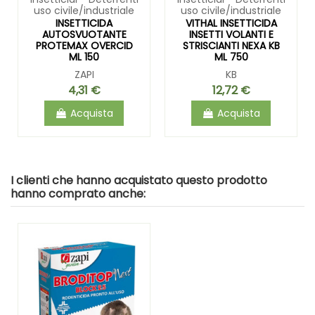
uso civile/industriale
uso civile/industriale
INSETTICIDA
VITHAL INSETTICIDA
AUTOSVUOTANTE
INSETTI VOLANTI E
PROTEMAX OVERCID
STRISCIANTI NEXA KB
ML 150
ML 750
ZAPI
KB
4,31 €
12,72 €
Acquista
Acquista
I clienti che hanno acquistato questo prodotto
hanno comprato anche: