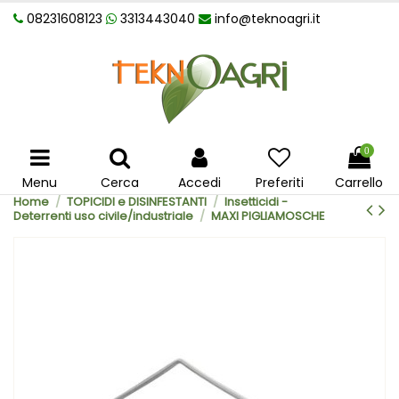
08231608123
3313443040
info@teknoagri.it
0
Menu
Cerca
Accedi
Preferiti
Carrello
Home
TOPICIDI e DISINFESTANTI
Insetticidi -
Deterrenti uso civile/industriale
MAXI PIGLIAMOSCHE