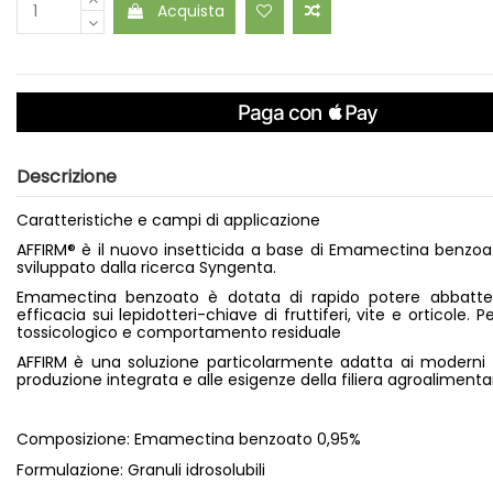
Acquista
Descrizione
Caratteristiche e campi di applicazione
AFFIRM® è il nuovo insetticida a base di Emamectina benzoa
sviluppato dalla ricerca Syngenta.
Emamectina benzoato è dotata di rapido potere abbatte
efficacia sui lepidotteri-chiave di fruttiferi, vite e orticole. P
tossicologico e comportamento residuale
AFFIRM è una soluzione particolarmente adatta ai moderni
produzione integrata e alle esigenze della filiera agroalimenta
Composizione: Emamectina benzoato 0,95%
Formulazione: Granuli idrosolubili