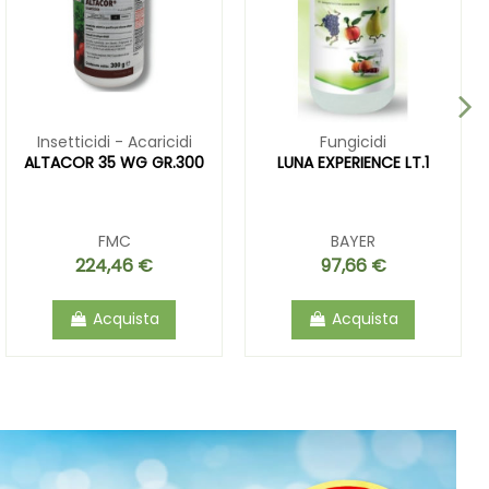
Insetticidi - Acaricidi
Fungicidi
ALTACOR 35 WG GR.300
LUNA EXPERIENCE LT.1
FMC
BAYER
224,46 €
97,66 €
Acquista
Acquista