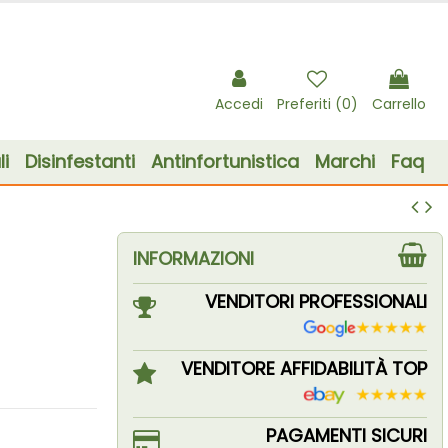
Accedi
Preferiti (
0
)
Carrello
i
Disinfestanti
Antinfortunistica
Marchi
Faq
INFORMAZIONI
VENDITORI PROFESSIONALI
VENDITORE AFFIDABILITÀ TOP
PAGAMENTI SICURI