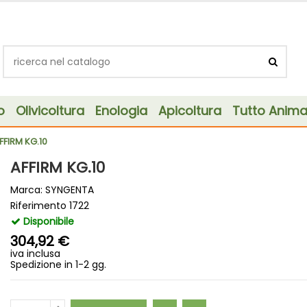
o
Olivicoltura
Enologia
Apicoltura
Tutto Animal
FFIRM KG.10
AFFIRM KG.10
Marca:
SYNGENTA
Riferimento
1722
Disponibile
304,92 €
iva inclusa
Spedizione in 1-2 gg.