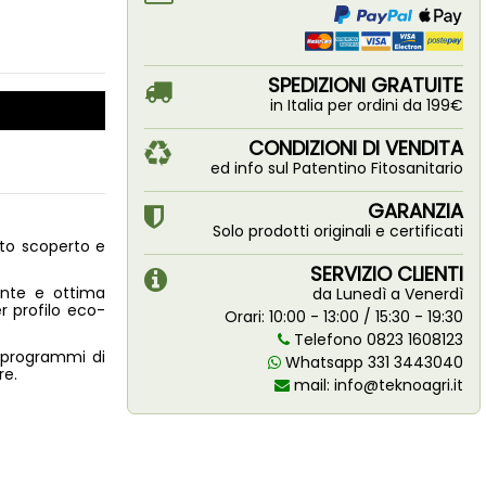
SPEDIZIONI GRATUITE
in Italia per ordini da 199€
CONDIZIONI DI VENDITA
ed info sul Patentino Fitosanitario
GARANZIA
Solo prodotti originali e certificati
to scoperto e
SERVIZIO CLIENTI
nte e ottima
da Lunedì a Venerdì
er profilo eco-
Orari: 10:00 - 13:00 / 15:30 - 19:30
Telefono 0823 1608123
 programmi di
Whatsapp 331 3443040
re.
mail:
info@teknoagri.it