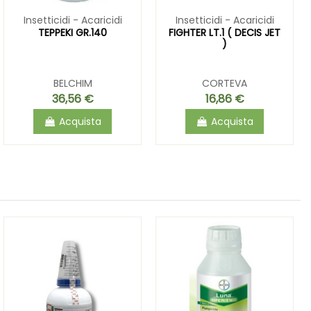
Insetticidi - Acaricidi
Insetticidi - Acaricidi
TEPPEKI GR.140
FIGHTER LT.1 ( DECIS JET
)
BELCHIM
CORTEVA
36,56 €
16,86 €
Acquista
Acquista