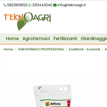
08231608123
3313443040
info@teknoagri.it
Home
Agrofarmaci
Fertilizzanti
Giardinaggi
Home
AGROFARMACI PROFESSIONALI
Insetticidi - Acaricidi
A