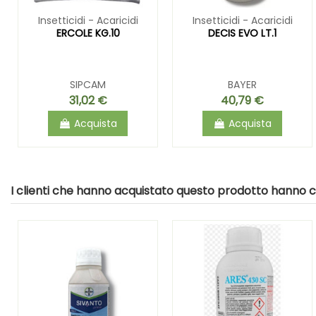
Insetticidi - Acaricidi
Insetticidi - Acaricidi
ERCOLE KG.10
DECIS EVO LT.1
SIPCAM
BAYER
31,02 €
40,79 €
Acquista
Acquista
I clienti che hanno acquistato questo prodotto hanno