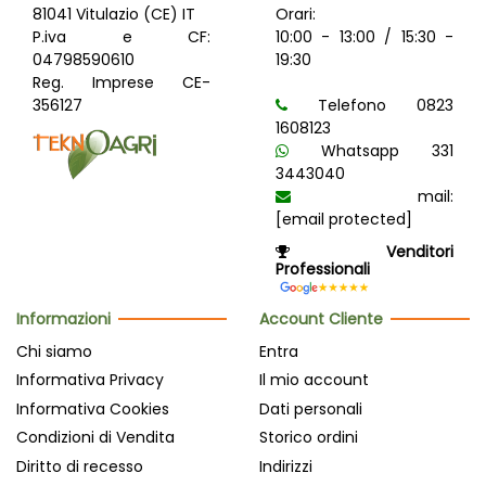
81041 Vitulazio (CE) IT
Orari:
P.iva e CF:
10:00 - 13:00 / 15:30 -
04798590610
19:30
Reg. Imprese CE-
356127
Telefono 0823
1608123
Whatsapp 331
3443040
mail:
[email protected]
Venditori
Professionali
Informazioni
Account Cliente
Chi siamo
Entra
Informativa Privacy
Il mio account
Informativa Cookies
Dati personali
Condizioni di Vendita
Storico ordini
Diritto di recesso
Indirizzi