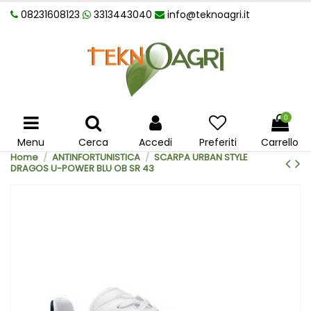
08231608123
3313443040
info@teknoagri.it
0
Menu
Cerca
Accedi
Preferiti
Carrello
Home
ANTINFORTUNISTICA
SCARPA URBAN STYLE
DRAGOS U-POWER BLU OB SR 43