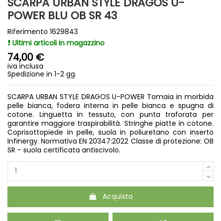
SCARPA URBAN STYLE DRAGOS U-
POWER BLU OB SR 43
Riferimento
1629843
Ultimi articoli in magazzino
74,00 €
iva inclusa
Spedizione in 1-2 gg.
SCARPA URBAN STYLE DRAGOS U-POWER Tomaia in morbida
pelle bianca, fodera interna in pelle bianca e spugna di
cotone. Linguetta in tessuto, con punta traforata per
garantire maggiore traspirabilità. Stringhe piatte in cotone.
Coprisottopiede in pelle, suola in poliuretano con inserto
Infinergy. Normativa EN 20347:2022 Classe di protezione: OB
SR - suola certificata antiscivolo.
Acquista