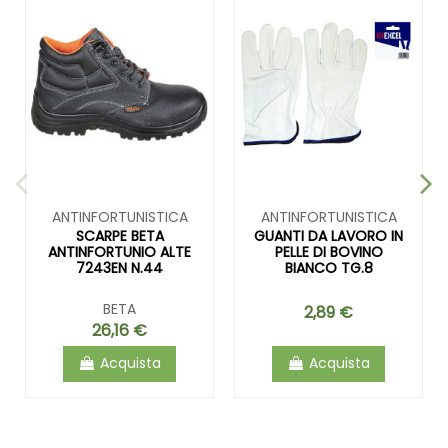
ANTINFORTUNISTICA
ANTINFORTUNISTICA
SCARPE BETA
GUANTI DA LAVORO IN
ANTINFORTUNIO ALTE
PELLE DI BOVINO
7243EN N.44
BIANCO TG.8
BETA
2,89 €
26,16 €
Acquista
Acquista