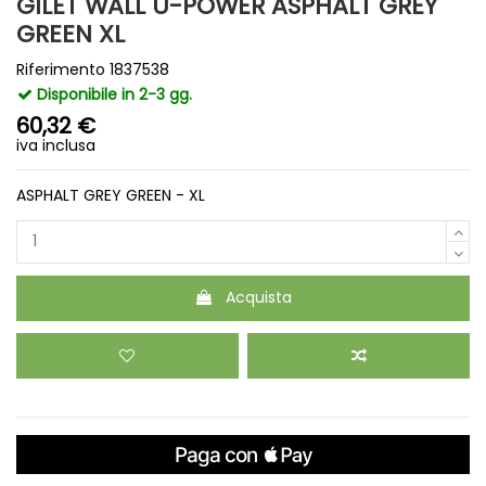
GILET WALL U-POWER ASPHALT GREY
GREEN XL
Riferimento
1837538
Disponibile in 2-3 gg.
60,32 €
iva inclusa
ASPHALT GREY GREEN - XL
Acquista