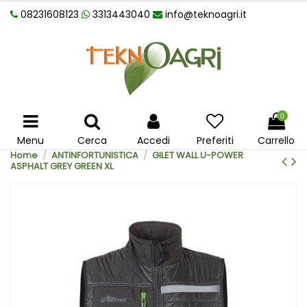
08231608123
3313443040
info@teknoagri.it
0
Menu
Cerca
Accedi
Preferiti
Carrello
Home
ANTINFORTUNISTICA
GILET WALL U-POWER
ASPHALT GREY GREEN XL